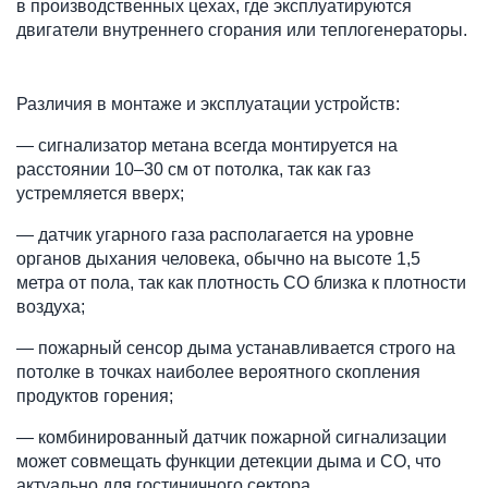
в производственных цехах, где эксплуатируются 
двигатели внутреннего сгорания или теплогенераторы.
Различия в монтаже и эксплуатации устройств:
— сигнализатор метана всегда монтируется на 
расстоянии 10–30 см от потолка, так как газ 
устремляется вверх;
— датчик угарного газа располагается на уровне 
органов дыхания человека, обычно на высоте 1,5 
метра от пола, так как плотность CO близка к плотности 
воздуха;
— пожарный сенсор дыма устанавливается строго на 
потолке в точках наиболее вероятного скопления 
продуктов горения;
— комбинированный датчик пожарной сигнализации 
может совмещать функции детекции дыма и CO, что 
актуально для гостиничного сектора.