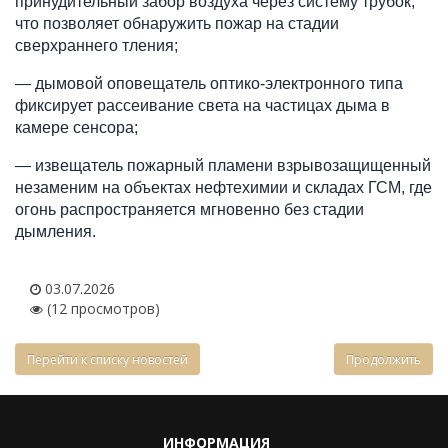
принудительный забор воздуха через систему трубок, 
что позволяет обнаружить пожар на стадии 
сверхраннего тления;
— дымовой оповещатель оптико-электронного типа 
фиксирует рассеивание света на частицах дыма в 
камере сенсора;
— извещатель пожарный пламени взрывозащищенный 
незаменим на объектах нефтехимии и складах ГСМ, где 
огонь распространяется мгновенно без стадии 
дымления.
03.07.2026
(12 просмотров)
Перейти к списку новостей
Продолжить
ИНФОРМАЦИЯ