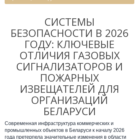
СИСТЕМЫ
БЕЗОПАСНОСТИ В 2026
ГОДУ: КЛЮЧЕВЫЕ
ОТЛИЧИЯ ГАЗОВЫХ
СИГНАЛИЗАТОРОВ И
ПОЖАРНЫХ
ИЗВЕЩАТЕЛЕЙ ДЛЯ
ОРГАНИЗАЦИЙ
БЕЛАРУСИ
Современная инфраструктура коммерческих и 
промышленных объектов в Беларуси к началу 2026 
года претерпела значительные изменения в области 