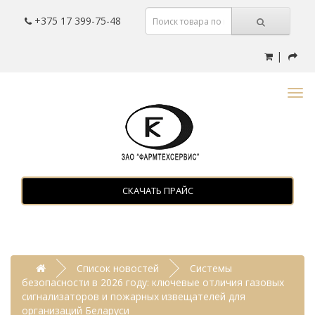
+375 17 399-75-48
|
СКАЧАТЬ ПРАЙС
Список новостей
Системы
безопасности в 2026 году: ключевые отличия газовых
сигнализаторов и пожарных извещателей для
организаций Беларуси