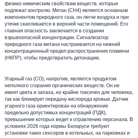
физико-химическим свойствам веществ, которые 
подлежат контролю. Метан (CH4) является основным 
компонентом природного газа, он легче воздуха и при 
утечке скапливается в верхней части помещений. Его 
главная опасность заключается в создании 
взрывоопасной концентрации. Сигнализатор 
природного газа метана настраивается на нижний 
концентрационный предел распространения пламени 
(НКПР), чтобы предотвратить детонацию.
Угарный газ (CO), напротив, является продуктом 
неполного сгорания органических веществ. Он не 
имеет цвета и запаха, но крайне токсичен для человека, 
так как блокирует передачу кислорода кровью. Датчик 
угарного газа ориентирован на обнаружение 
предельно допустимых концентраций (ПДК), 
превышение которых ведет к отравлению персонала. В 
условиях 2026 года нормы Беларуси требуют 
установки таких сенсоров в котельных, на парковках и 