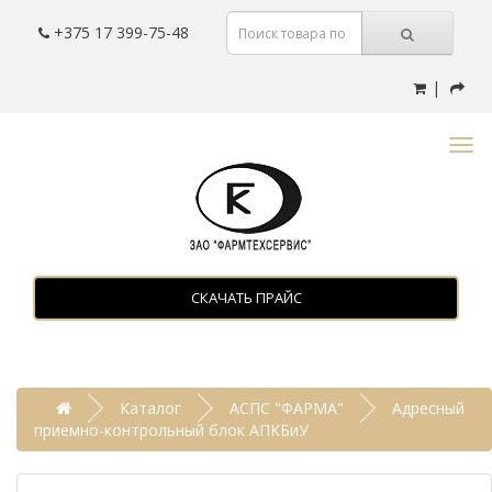
+375 17 399-75-48
|
СКАЧАТЬ ПРАЙС
Каталог
АСПС "ФАРМА"
Адресный
приемно-контрольный блок АПКБиУ