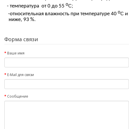
о
- температура
от 0 до
55
С
;
о
-относительная
влажность при температуре 40
С
и
ниже
, 93
%.
Форма связи
Ваше имя
E-Mail для связи
Сообщение