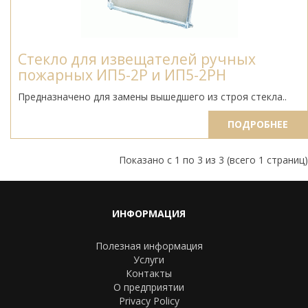
Стекло для извещателей ручных
пожарных ИП5-2Р и ИП5-2РН
Предназначено для замены вышедшего из строя стекла..
ПОДРОБНЕЕ
Показано с 1 по 3 из 3 (всего 1 страниц)
ИНФОРМАЦИЯ
Полезная информация
Услуги
Контакты
О предприятии
Privacy Policy