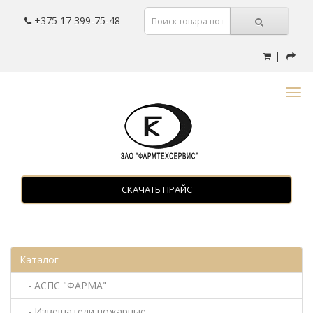
+375 17 399-75-48
|
СКАЧАТЬ ПРАЙС
Каталог
- АСПС "ФАРМА"
- Извещатели пожарные